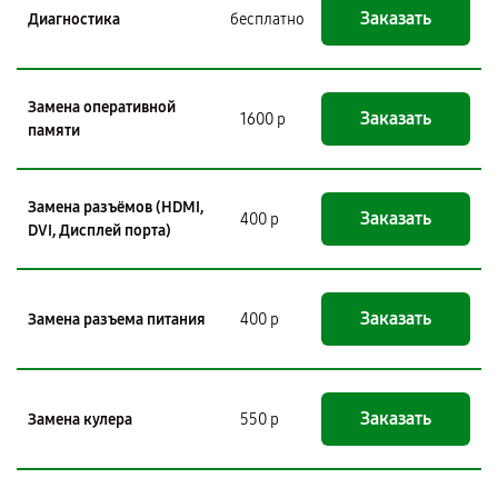
Заказать
Диагностика
бесплатно
Замена оперативной
Заказать
1600 р
памяти
Замена разъёмов (HDMI,
Заказать
400 р
DVI, Дисплей порта)
Заказать
Замена разъема питания
400 р
Заказать
Замена кулера
550 р