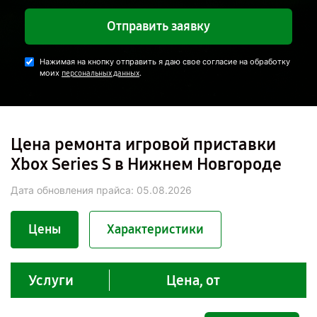
Отправить заявку
Нажимая на кнопку отправить я даю свое согласие на обработку
моих
.
персональных данных
Цена ремонта игровой приставки
Xbox Series S в Нижнем Новгороде
Дата обновления прайса:
05.08.2026
Цены
Характеристики
Услуги
Цена, от